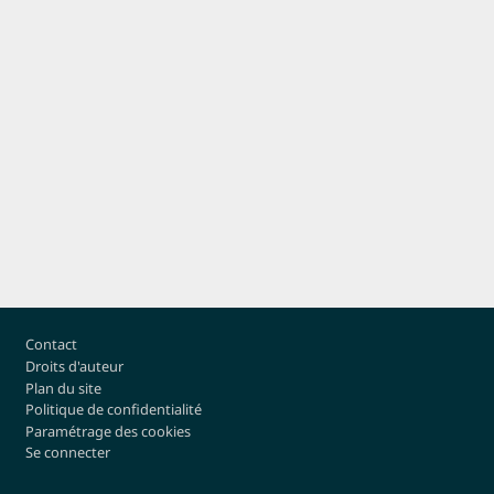
Pied de page
Contact
Droits d'auteur
Plan du site
Politique de confidentialité
Paramétrage des cookies
Se connecter