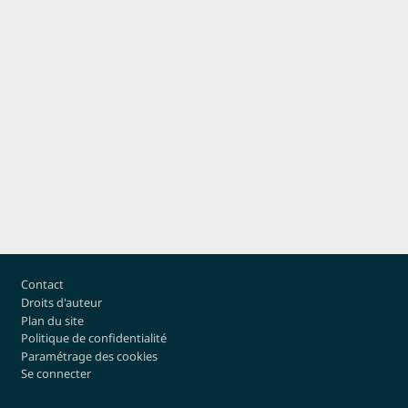
Pied de page
Contact
Droits d'auteur
Plan du site
Politique de confidentialité
Paramétrage des cookies
Se connecter