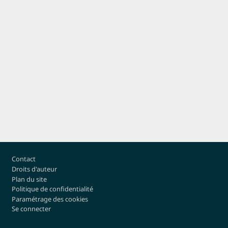
Pied de page
Contact
Droits d'auteur
Plan du site
Politique de confidentialité
Paramétrage des cookies
Se connecter