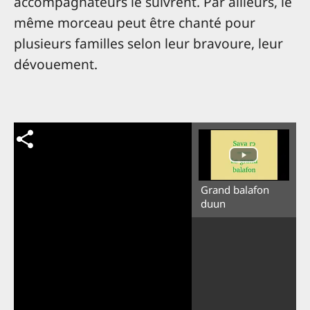
accompagnateurs le suivrent. Par ailleurs, le
même morceau peut être chanté pour
plusieurs familles selon leur bravoure, leur
dévouement.
Grand balafon
duun