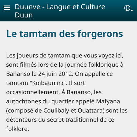
Aller au contenu principal
Duunve - Langue et Culture
Se
Duun
Le tamtam des forgerons
Les joueurs de tamtam que vous voyez ici,
sont filmés lors de la journée folklorique à
Bananso le 24 juin 2012. On appelle ce
tamtam "Koibaun nɔ". Il sort
occasionnellement. À Bananso, les
autochtones du quartier appelé Mafyana
(composé de Coulibaly et Ouattara) sont les
détenteurs du secret traditionnel de ce
folklore.