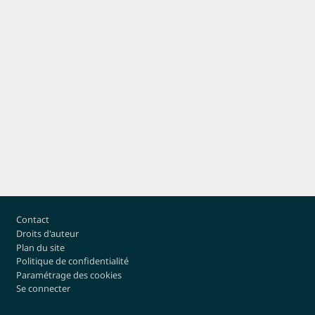
Pied de page
Contact
Droits d'auteur
Plan du site
Politique de confidentialité
Paramétrage des cookies
Se connecter